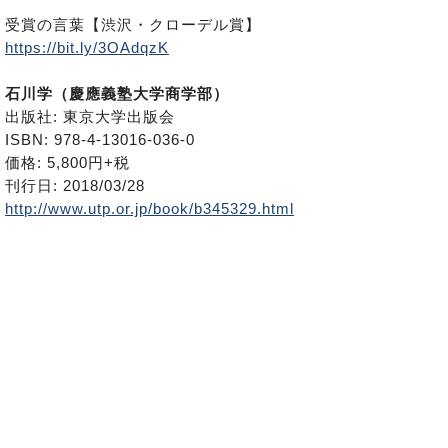
受賞の言葉【渋沢・クローデル賞】
https://bit.ly/3OAdqzK
石川学（慶應義塾大学商学部）
出版社: 東京大学出版会
ISBN: 978-4-13016-036-0
価格: 5,800円+税
刊行日: 2018/03/28
http://www.utp.or.jp/book/b345329.html