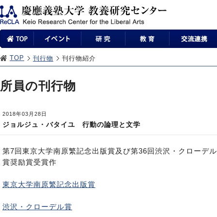
TOP
刊行物
刊行物紹介
所員の刊行物
2018年03月28日
ジョルジュ・バタイユ 行動の論理と文学
第7回東京大学南原繁記念出版賞及び第36回渋沢・クローデル
賞奨励賞受賞作
東京大学南原繁記念出版賞
渋沢・クローデル賞