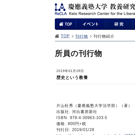
TOP
刊行物
刊行物紹介
所員の刊行物
2019年01月28日
歴史という教養
片山杜秀（慶應義塾大学法学部）（著）
出版社: 河出書房新社
ISBN: 978-4-30963-103-5
価格: 800円+税
刊行日: 2019/01/28