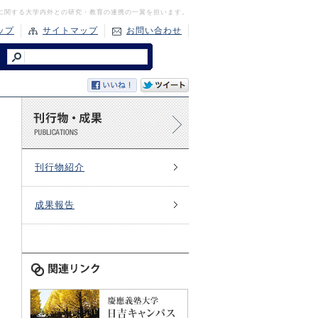
に関する大学内外との研究・教育の連携の一翼を担います。
ップ
サイトマップ
お問い合わせ
刊行物紹介
成果報告