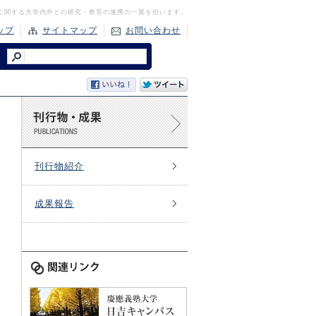
に関する大学内外との研究・教育の連携の一翼を担います。
ップ
サイトマップ
お問い合わせ
刊行物紹介
成果報告