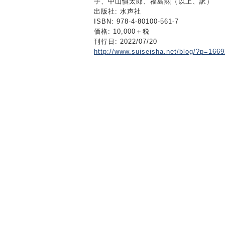
子、中山慎太郎、福島勲（以上、訳）
出版社: 水声社
ISBN: 978-4-80100-561-7
価格: 10,000＋税
刊行日: 2022/07/20
http://www.suiseisha.net/blog/?p=1669