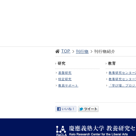
TOP
刊行物
刊行物紹介
研究
教育
基盤研究
教養研究センター
特定研究
教養研究センター
教員サポート
「学び場」プロジ