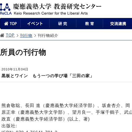
TOP
刊行物
刊行物紹介
所員の刊行物
2010年11月04日
黒板とワイン もう一つの学び場「三田の家」
熊倉敬聡、長田 進（慶應義塾大学経済学部）、坂倉杏介、岡
原正幸（慶應義塾大学文学部）、望月良一、手塚千鶴子、武
政直（慶應義塾大学経済学部）(以上、著)
出版社: