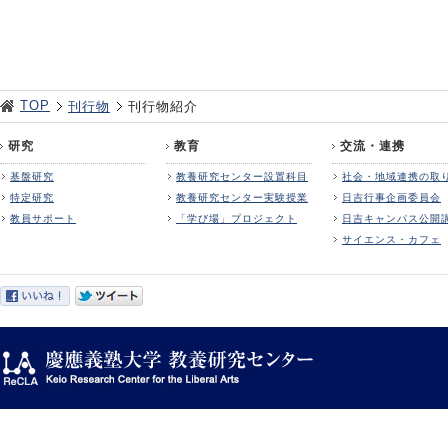
TOP
刊行物
刊行物紹介
研究
教育
交流・連携
基盤研究
教養研究センター設置科目
社会・地域連携の取
特定研究
教養研究センター実験授業
日吉行事企画委員会
教員サポート
「学び場」プロジェクト
日吉キャンパス公開
サイエンス・カフェ