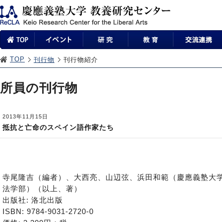
TOP
刊行物
刊行物紹介
所員の刊行物
2013年11月15日
抵抗と亡命のスペイン語作家たち
寺尾隆吉（編者）、大西亮、山辺弦、浜田和範（慶應義塾大
法学部）（以上、著）
出版社: 洛北出版
ISBN: 9784-9031-2720-0