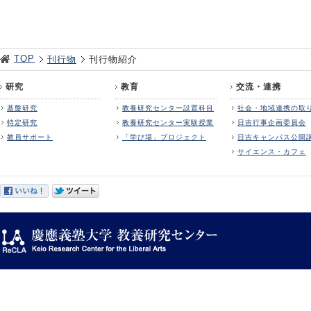
TOP
刊行物
刊行物紹介
研究
教育
交流・連携
基盤研究
教養研究センター設置科目
社会・地域連携の取
特定研究
教養研究センター実験授業
日吉行事企画委員会
教員サポート
「学び場」プロジェクト
日吉キャンパス公開
サイエンス・カフェ