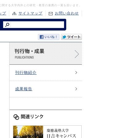
に関する大学内外との研究・教育の連携の一翼を担います。
ップ
サイトマップ
お問い合わせ
刊行物紹介
成果報告