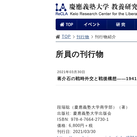
TOP
刊行物
刊行物紹介
所員の刊行物
2021年03月30日
蒋介石の戦時外交と戦後構想――1941
段瑞聡（慶應義塾大学商学部）（著）
出版社: 慶應義塾大学出版会
ISBN: 978-4-7664-2730-1
価格: 6,800円＋税
刊行日: 2021/03/30