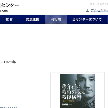
教養、教養教育
アクセスマ
－1971年