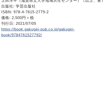
上田洋平（滋賀県立大学地域共生センター）（以上、著）
出版社: 学芸出版社
ISBN: 978-4-7615-2779-2
価格: 2,500円＋税
刊行日: 2021/07/05
https://book.gakugei-pub.co.jp/gakugei-
book/9784761527792/