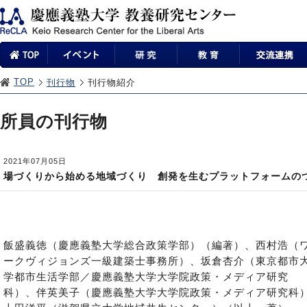
TOP
刊行物
刊行物紹介
所員の刊行物
2021年07月05日
場づくりから始める地域づくり 創発を生むプラットフォームの
飯盛義徳（慶應義塾大学総合政策学部）（編著）、西村浩（
ークヴィジョンズ一級建築士事務所）、坂倉杏介（東京都市
学都市生活学部／慶應義塾大学大学院政策・メディア研究
科）、伴英美子（慶應義塾大学大学院政策・メディア研究科