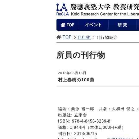
TOP
刊行物
刊行物紹介
所員の刊行物
2018年06月15日
村上春樹の100曲
編著：栗原 裕一郎 共著：大和田 俊之
出版社: 立東舎
ISBN: 978-4-8456-3239-8
価格: 1,944円（本体1,800円+税）
刊行日: 2018/06/15