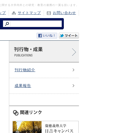
に関する大学内外との研究・教育の連携の一翼を担います。
ップ
サイトマップ
お問い合わせ
刊行物紹介
成果報告