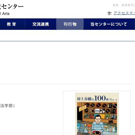
教養、教養教育
アクセスマ
（法学部）