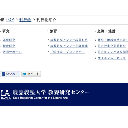
TOP
刊行物
刊行物紹介
研究
教育
交流・連携
基盤研究
教養研究センター設置科目
社会・地域連携の取
特定研究
教養研究センター実験授業
日吉行事企画委員会
教員サポート
「学び場」プロジェクト
日吉キャンパス公開
サイエンス・カフェ