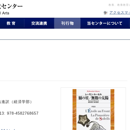
教養、教養教育
アクセスマ
島進訳（経済学部）
3: 978-4582768657