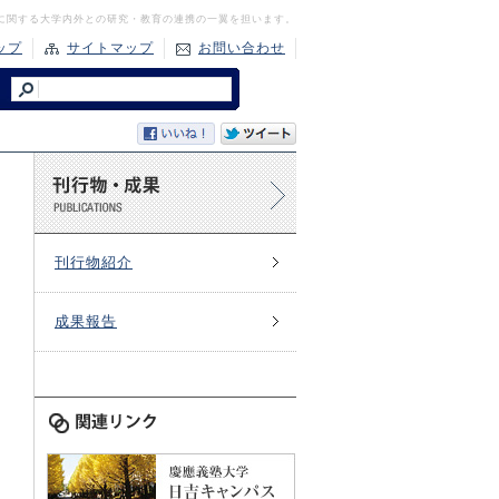
に関する大学内外との研究・教育の連携の一翼を担います。
ップ
サイトマップ
お問い合わせ
刊行物紹介
成果報告