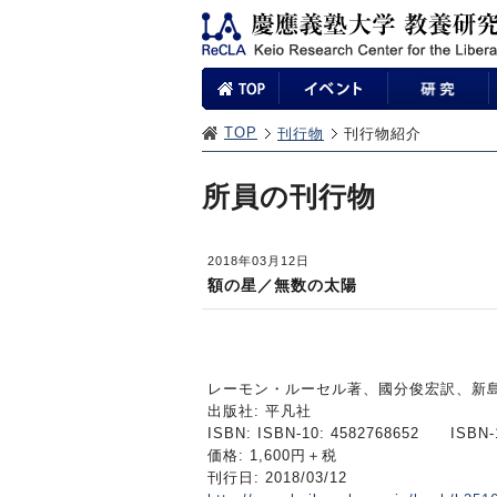
TOP
刊行物
刊行物紹介
所員の刊行物
2018年03月12日
額の星／無数の太陽
レーモン・ルーセル著、國分俊宏訳、新
出版社: 平凡社
ISBN: ISBN-10: 4582768652 ISBN-1
価格: 1,600円＋税
刊行日: 2018/03/12