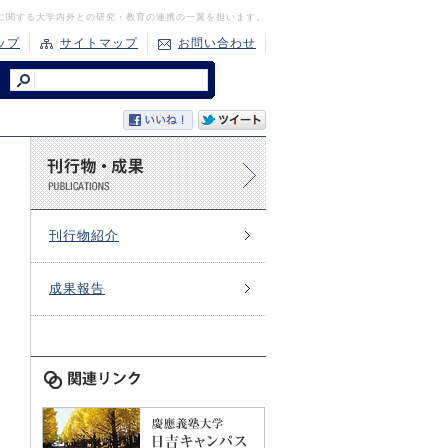
に関する大学内外との研究・教育の連携の一翼を担います。
ップ
サイトマップ
お問い合わせ
刊行物紹介
成果報告