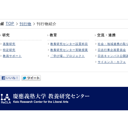
TOP
刊行物
刊行物紹介
研究
教育
交流・連携
基盤研究
教養研究センター設置科目
社会・地域連携の取
特定研究
教養研究センター実験授業
日吉行事企画委員会
教員サポート
「学び場」プロジェクト
日吉キャンパス公開
サイエンス・カフェ