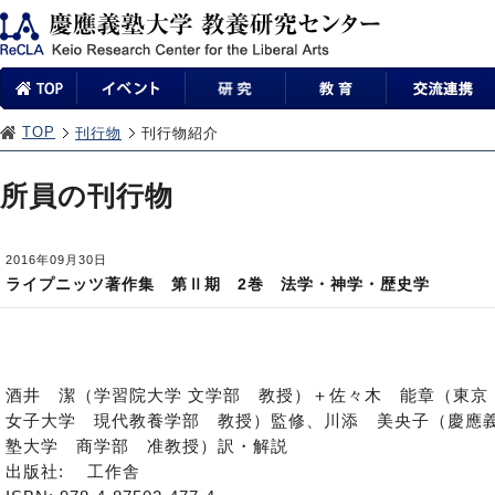
TOP
刊行物
刊行物紹介
所員の刊行物
2016年09月30日
ライプニッツ著作集 第Ⅱ期 2巻 法学・神学・歴史学
酒井 潔（学習院大学 文学部 教授）＋佐々木 能章（東京
女子大学 現代教養学部 教授）監修、川添 美央子（慶應
塾大学 商学部 准教授）訳・解説
出版社: 工作舎