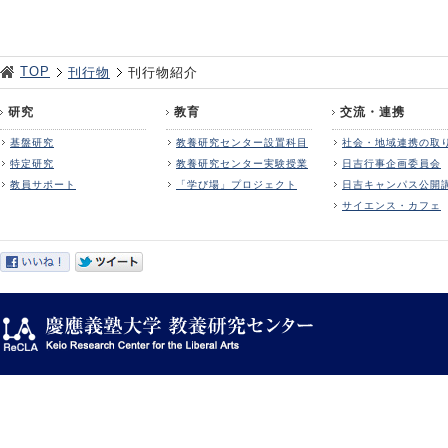
TOP
刊行物
刊行物紹介
研究
教育
交流・連携
基盤研究
教養研究センター設置科目
社会・地域連携の取
特定研究
教養研究センター実験授業
日吉行事企画委員会
教員サポート
「学び場」プロジェクト
日吉キャンパス公開
サイエンス・カフェ