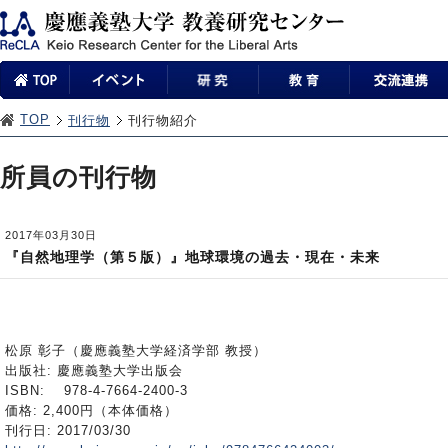
TOP
刊行物
刊行物紹介
所員の刊行物
2017年03月30日
『自然地理学（第５版）』地球環境の過去・現在・未来
松原 彰子（慶應義塾大学経済学部 教授）
出版社: 慶應義塾大学出版会
ISBN: 978-4-7664-2400-3
価格: 2,400円（本体価格）
刊行日: 2017/03/30