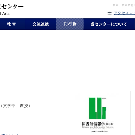
教養、教養教育
アクセスマ
（文学部 教授）