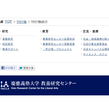
TOP
刊行物
刊行物紹介
研究
教育
交流・連携
基盤研究
教養研究センター設置科目
社会・地域連携の取
特定研究
教養研究センター実験授業
日吉行事企画委員会
教員サポート
「学び場」プロジェクト
日吉キャンパス公開
サイエンス・カフェ