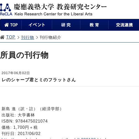
TOP
刊行物
刊行物紹介
所員の刊行物
2017年06月02日
レのシャープ君とミのフラットさん
新島 進（訳・註）（経済学部）
出版社: 大学書林
ISBN: 9784475021074
価格: 1,700円＋税
刊行日: 2017/06/02