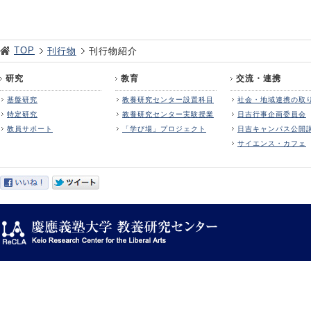
TOP
刊行物
刊行物紹介
研究
教育
交流・連携
基盤研究
教養研究センター設置科目
社会・地域連携の取
特定研究
教養研究センター実験授業
日吉行事企画委員会
教員サポート
「学び場」プロジェクト
日吉キャンパス公開
サイエンス・カフェ