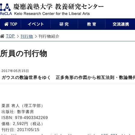
TOP
刊行物
刊行物紹介
所員の刊行物
2017年05月15日
ガウスの数論世界をゆく 正多角形の作図から相互法則・数論幾
栗原 将人（理工学部）
出版社: 数学書房
ISBN: 978-4903342269
価格: 2,592円（税込）
刊行日: 2017/05/15