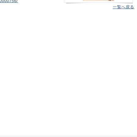
00000756/
一覧へ戻る