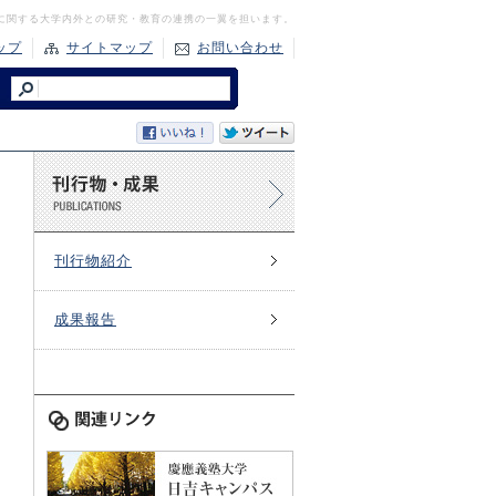
に関する大学内外との研究・教育の連携の一翼を担います。
ップ
サイトマップ
お問い合わせ
刊行物紹介
成果報告