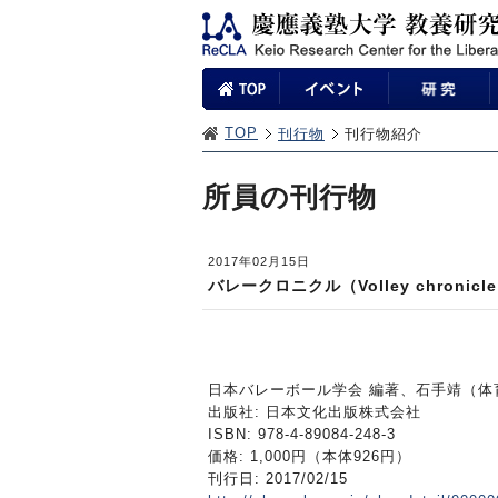
TOP
刊行物
刊行物紹介
所員の刊行物
2017年02月15日
バレークロニクル（Volley chronicl
日本バレーボール学会 編著、石手靖（体
出版社: 日本文化出版株式会社
ISBN: 978-4-89084-248-3
価格: 1,000円（本体926円）
刊行日: 2017/02/15