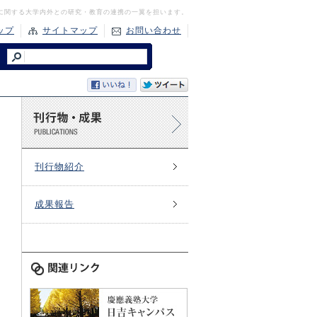
に関する大学内外との研究・教育の連携の一翼を担います。
ップ
サイトマップ
お問い合わせ
刊行物紹介
成果報告