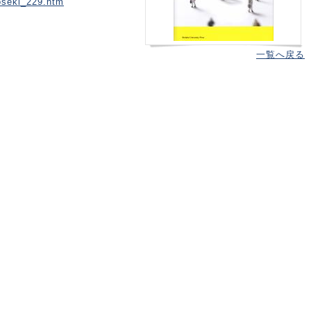
hoseki_229.htm
一覧へ戻る