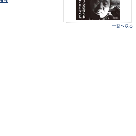
html
一覧へ戻る