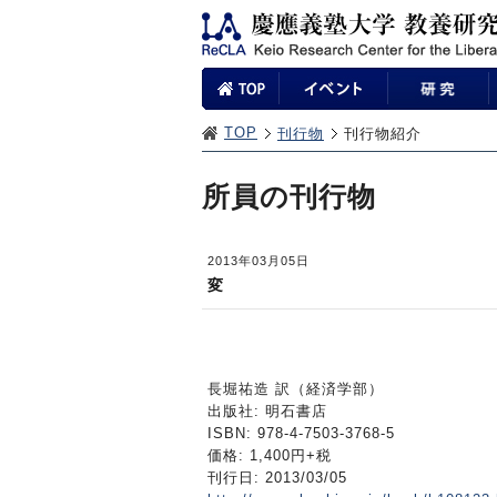
TOP
刊行物
刊行物紹介
所員の刊行物
2013年03月05日
変
長堀祐造 訳（経済学部）
出版社: 明石書店
ISBN: 978-4-7503-3768-5
価格: 1,400円+税
刊行日: 2013/03/05