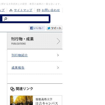
に関する大学内外との研究・教育の連携の一翼を担います。
ップ
サイトマップ
お問い合わせ
刊行物紹介
成果報告