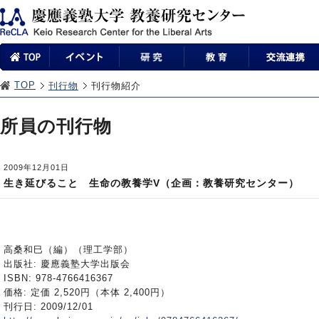
TOP
刊行物
刊行物紹介
所員の刊行物
2009年12月01日
生き延びること 生命の教養学V（企画：教養研究センター）
高桑和巳（編）（理工学部）
出版社: 慶應義塾大学出版会
ISBN: 978-4766416367
価格: 定価 2,520円（本体 2,400円）
刊行日: 2009/12/01