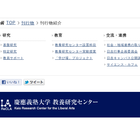
TOP
刊行物
刊行物紹介
研究
教育
交流・連携
基盤研究
教養研究センター設置科目
社会・地域連携の取
特定研究
教養研究センター実験授業
日吉行事企画委員会
教員サポート
「学び場」プロジェクト
日吉キャンパス公開
サイエンス・カフェ