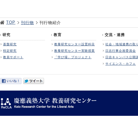
TOP
刊行物
刊行物紹介
研究
教育
交流・連携
基盤研究
教養研究センター設置科目
社会・地域連携の取
特定研究
教養研究センター実験授業
日吉行事企画委員会
教員サポート
「学び場」プロジェクト
日吉キャンパス公開
サイエンス・カフェ