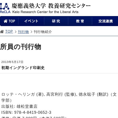
TOP
刊行物
刊行物紹介
所員の刊行物
2013年5月17日
初期イングランド印刷史
ロッテ・ヘリンガ (著), 高宮利行 (監修), 徳永聡子 (翻訳)（文
学部）
出版社: 雄松堂書店
ISBN: 978-4-8419-0652-3