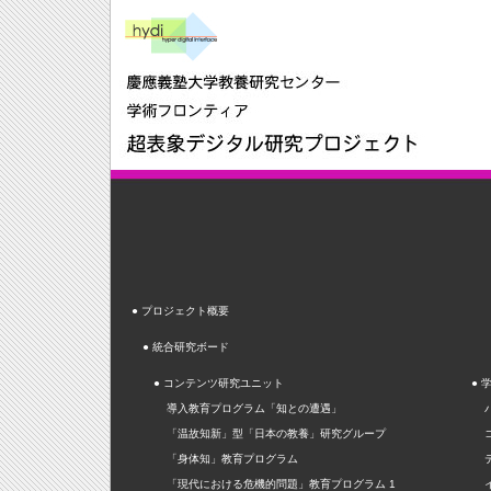
● プロジェクト概要
● 統合研究ボード
● コンテンツ研究ユニット
●
導入教育プログラム「知との遭遇」
「温故知新」型「日本の教養」研究グループ
「身体知」教育プログラム
「現代における危機的問題」教育プログラム 1