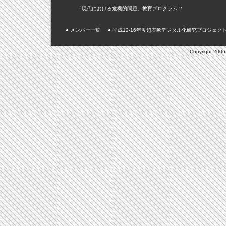
「現代における危機的問題」教育プログラム 2
● メンバー一覧
● 平成12-16年度超表象デジタル化研究プロジェク
Copyright 2006 K